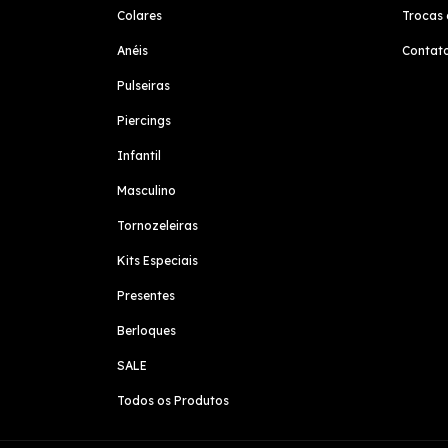
Colares
Trocas 
Anéis
Contat
Pulseiras
Piercings
Infantil
Masculino
Tornozeleiras
Kits Especiais
Presentes
Berloques
SALE
Todos os Produtos