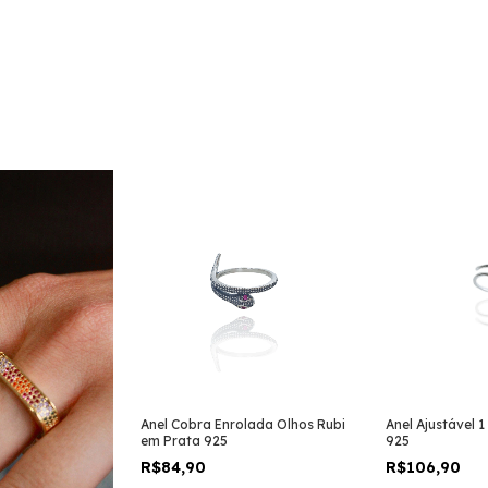
Anel Cobra Enrolada Olhos Rubi
Anel Ajustável 
em Prata 925
925
R$84,90
R$106,90