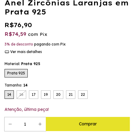
Anel Zircônias Laranjas em
Prata 925
R$76,90
R$74,59
com
Pix
3% de desconto
pagando com Pix
Ver mais detalhes
Material:
Prata 925
Prata 925
Tamanho:
14
14
16
17
19
20
21
22
Atenção, última peça!