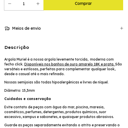
Meios de envio
Descrição
Argola Muriel é a nossa argola levemente torcida, moderna com
fecho click.
Disponíveis nos banhos de ouro amarelo 18K e prata.
S
ão
versáteis e estilosas, perfeitas para complementar qualquer look,
desde o casual até o mais refinado.
Nossas semijoias são todas hipoalergênicas e livres de níquel.
Diâmetro: 15,3mm
Cuidados e conservação
Evite contato de peças com água do mar, piscina, maresia,
cosméticos, perfumes, detergentes, produtos químicos, suor
excessivo, xampus e sabonetes, e quaisquer produtos abrasivos.
Guarde as peças separadamente evitando o atrito e preservando o