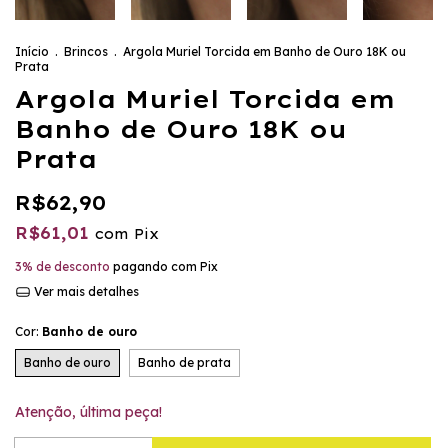
Início
.
Brincos
.
Argola Muriel Torcida em Banho de Ouro 18K ou
Prata
Argola Muriel Torcida em
Banho de Ouro 18K ou
Prata
R$62,90
R$61,01
com
Pix
3% de desconto
pagando com Pix
Ver mais detalhes
Cor:
Banho de ouro
Banho de ouro
Banho de prata
Atenção, última peça!