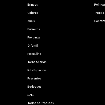
Brincos
Polític
Colares
Trocas 
Anéis
Contat
Pulseiras
Piercings
Infantil
Masculino
Tornozeleiras
Kits Especiais
Presentes
Berloques
SALE
Todos os Produtos