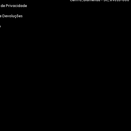
a de Privacidade
e Devoluções
o