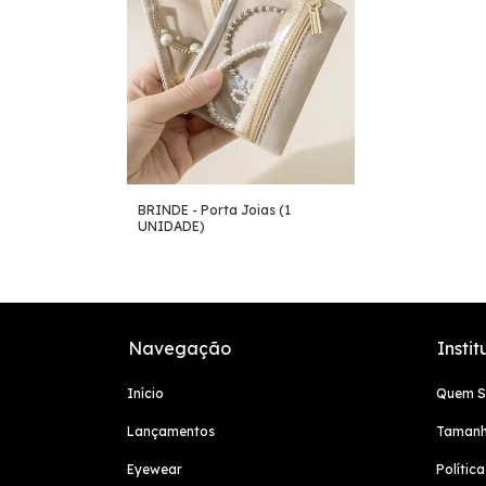
BRINDE - Porta Joias (1
UNIDADE)
Navegação
Instit
Início
Quem 
Lançamentos
Tamanh
Eyewear
Polític