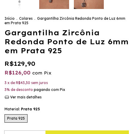
Início
.
Colares
.
Gargantilha Zircônia Redonda Ponto de Luz 6mm
em Prata 925
Gargantilha Zircônia
Redonda Ponto de Luz 6mm
em Prata 925
R$129,90
R$126,00
com
Pix
3
x de
R$43,30
sem juros
3% de desconto
pagando com Pix
Ver mais detalhes
Material:
Prata 925
Prata 925