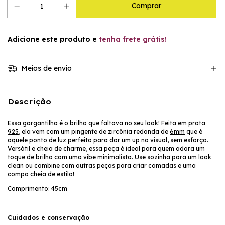
Adicione este produto e
tenha frete grátis!
Meios de envio
Descrição
Essa gargantilha é o brilho que faltava no seu look! Feita em
prata
925
, ela vem com um pingente de zircônia redonda de
6mm
que é
aquele ponto de luz perfeito para dar um up no visual, sem esforço.
Versátil e cheia de charme, essa peça é ideal para quem adora um
toque de brilho com uma vibe minimalista. Use sozinha para um look
clean ou combine com outras peças para criar camadas e uma
compo cheia de estilo!
Comprimento: 45cm
Cuidados e conservação