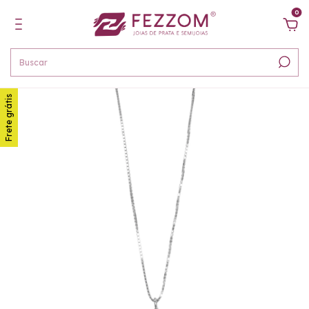
0
Frete grátis