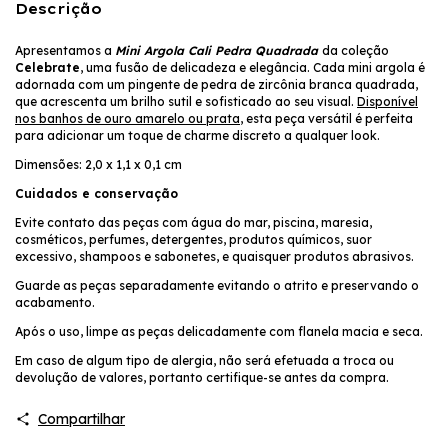
Descrição
Apresentamos a
Mini Argola Cali Pedra Quadrada
da coleção
Celebrate
, uma fusão de delicadeza e elegância. Cada mini argola é
adornada com um pingente de pedra de zircônia branca quadrada,
que acrescenta um brilho sutil e sofisticado ao seu visual.
Disponível
nos banhos de ouro amarelo ou prata
, esta peça versátil é perfeita
para adicionar um toque de charme discreto a qualquer look.
Dimensões: 2,0 x 1,1 x 0,1 cm
Cuidados e conservação
Evite contato das peças com água do mar, piscina, maresia,
cosméticos, perfumes, detergentes, produtos químicos, suor
excessivo, shampoos e sabonetes, e quaisquer produtos abrasivos.
Guarde as peças separadamente evitando o atrito e preservando o
acabamento.
Após o uso, limpe as peças delicadamente com flanela macia e seca.
Em caso de algum tipo de alergia, não será efetuada a troca ou
devolução de valores, portanto certifique-se antes da compra.
Compartilhar