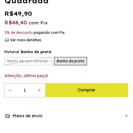
Quadrada
R$49,90
R$48,40
com
Pix
3% de desconto
pagando com Pix
Ver mais detalhes
Material:
Banho de prata
Banho de ouro amarelo
Banho de prata
Atenção, última peça!
Meios de envio