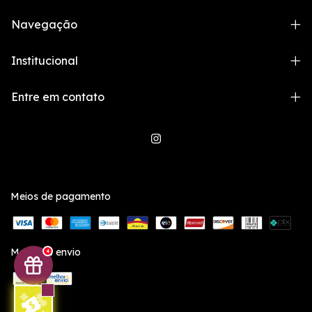
Navegação
Institucional
Entre em contato
Meios de pagamento
Meios de envio
4