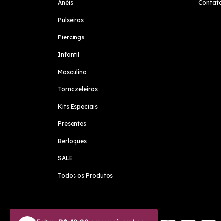
Anéis
Contat
Pulseiras
Piercings
Infantil
Masculino
Tornozeleiras
Kits Especiais
Presentes
Berloques
SALE
Todos os Produtos
Meios de pagamento