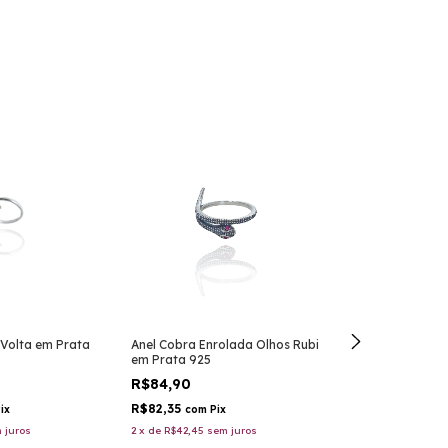
1 Volta em Prata
Anel Cobra Enrolada Olhos Rubi
em Prata 925
R$84,90
R$82,35
ix
com
Pix
 juros
2
x
de
R$42,45
sem juros