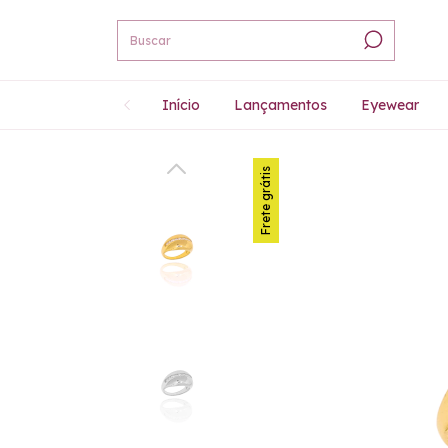
Início
Lançamentos
Eyewear
Frete grátis