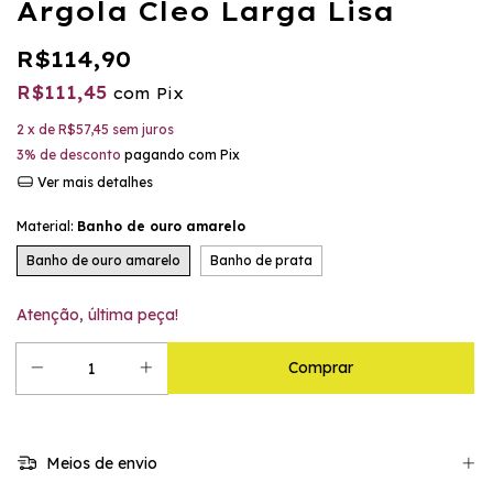
Argola Cleo Larga Lisa
R$114,90
R$111,45
com
Pix
2
x de
R$57,45
sem juros
3% de desconto
pagando com Pix
Ver mais detalhes
Material:
Banho de ouro amarelo
Banho de ouro amarelo
Banho de prata
Atenção, última peça!
Meios de envio