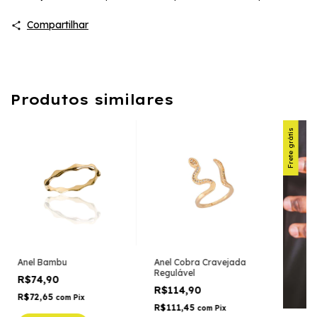
Compartilhar
Produtos similares
Frete grátis
Anel Bambu
Anel Cobra Cravejada
Regulável
R$74,90
R$114,90
R$72,65
com
Pix
R$111,45
com
Pix