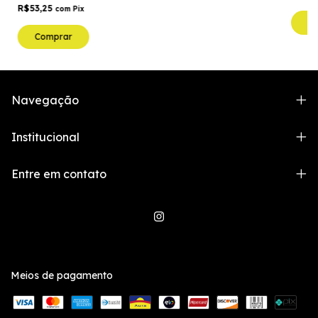
R$53,25
com
Pix
C
Comprar
Navegação
Institucional
Entre em contato
Meios de pagamento