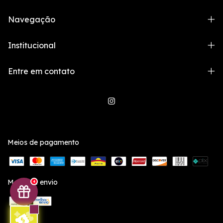
Navegação
Institucional
Entre em contato
Meios de pagamento
Meios de envio
4