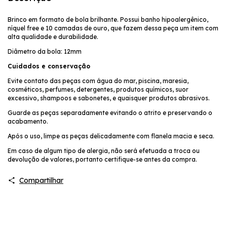
Brinco em formato de bola brilhante. Possui banho hipoalergênico,
níquel free e 10 camadas de ouro, que fazem dessa peça um item com
alta qualidade e durabilidade.
Diâmetro da bola: 12mm
Cuidados e conservação
Evite contato das peças com água do mar, piscina, maresia,
cosméticos, perfumes, detergentes, produtos químicos, suor
excessivo, shampoos e sabonetes, e quaisquer produtos abrasivos.
Guarde as peças separadamente evitando o atrito e preservando o
acabamento.
Após o uso, limpe as peças delicadamente com flanela macia e seca.
Em caso de algum tipo de alergia, não será efetuada a troca ou
devolução de valores, portanto certifique-se antes da compra.
Compartilhar