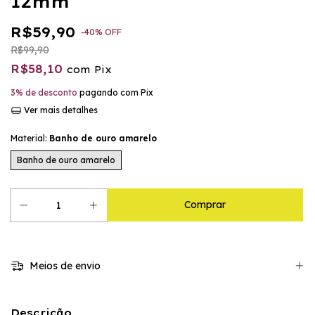
12mm
R$59,90
-
40
%
OFF
R$99,90
R$58,10
com
Pix
3% de desconto
pagando com Pix
Ver mais detalhes
Material:
Banho de ouro amarelo
Banho de ouro amarelo
Meios de envio
Descrição