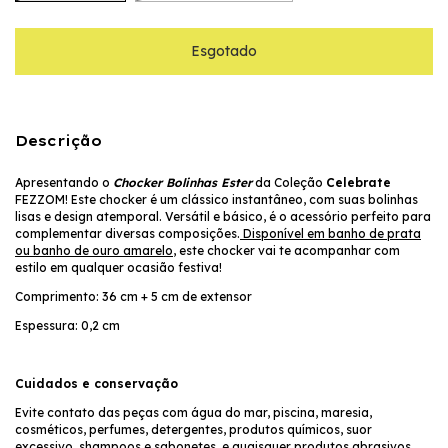
Descrição
Apresentando o
Chocker Bolinhas Ester
da Coleção
Celebrate
FEZZOM! Este chocker é um clássico instantâneo, com suas bolinhas
lisas e design atemporal. Versátil e básico, é o acessório perfeito para
complementar diversas composições.
Disponível em banho de prata
ou banho de ouro amarelo
, este chocker vai te acompanhar com
estilo em qualquer ocasião festiva!
Comprimento: 36 cm + 5 cm de extensor
Espessura: 0,2 cm
Cuidados e conservação
Evite contato das peças com água do mar, piscina, maresia,
cosméticos, perfumes, detergentes, produtos químicos, suor
excessivo, shampoos e sabonetes, e quaisquer produtos abrasivos.