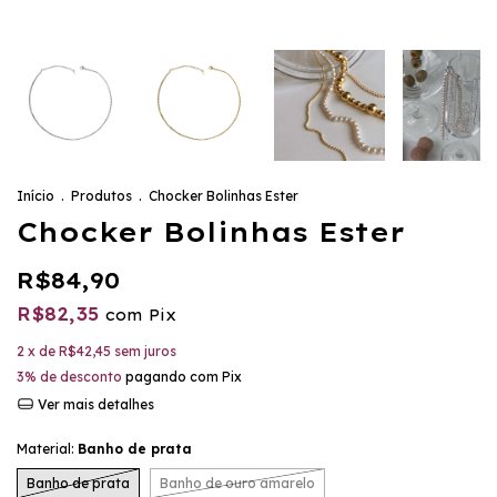
Início
.
Produtos
.
Chocker Bolinhas Ester
Chocker Bolinhas Ester
R$84,90
R$82,35
com
Pix
2
x de
R$42,45
sem juros
3% de desconto
pagando com Pix
Ver mais detalhes
Material:
Banho de prata
Banho de prata
Banho de ouro amarelo