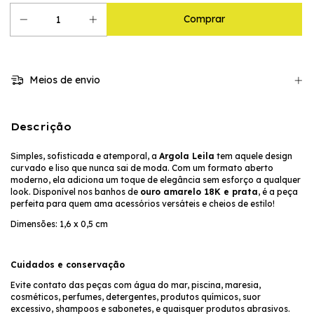
Meios de envio
Descrição
Simples, sofisticada e atemporal, a
Argola Leila
tem aquele design
curvado e liso que nunca sai de moda. Com um formato aberto
moderno, ela adiciona um toque de elegância sem esforço a qualquer
look. Disponível nos banhos de
ouro amarelo 18K e prata
, é a peça
perfeita para quem ama acessórios versáteis e cheios de estilo!
Dimensões: 1,6 x 0,5 cm
Cuidados e conservação
Evite contato das peças com água do mar, piscina, maresia,
cosméticos, perfumes, detergentes, produtos químicos, suor
excessivo, shampoos e sabonetes, e quaisquer produtos abrasivos.