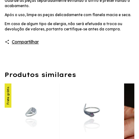
Guarde as peças separadamente evitando o atrito e preservando o
acabamento.
Após o uso, limpe as peças delicadamente com flanela macia e seca.
Em caso de algum tipo de alergia, não será efetuada a troca ou
devolução de valores, portanto certifique-se antes da compra.
Compartilhar
Produtos similares
Frete grátis