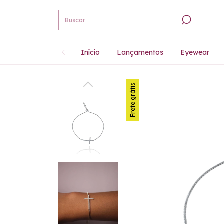
Início
Lançamentos
Eyewear
Frete grátis