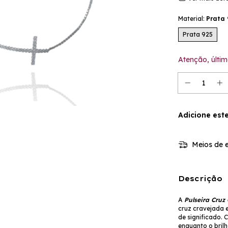
Material:
Prata 
Prata 925
Atenção, últim
Adicione est
Meios de e
Descrição
A
Pulseira Cruz
cruz cravejada 
de significado. C
enquanto o brilh